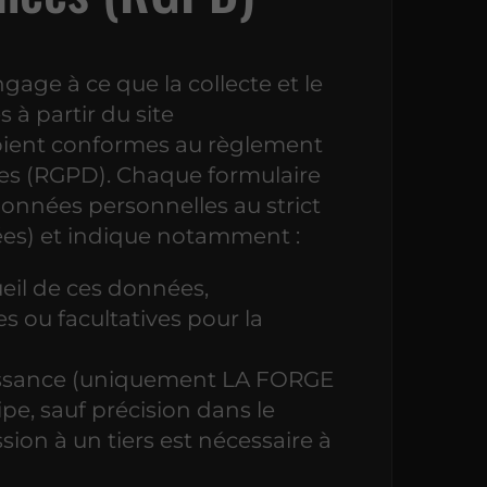
e à ce que la collecte et le
 à partir du site
soient conformes au règlement
ées (RGPD). Chaque formulaire
 données personnelles au strict
es) et indique notamment :
ueil de ces données,
s ou facultatives pour la
issance (uniquement LA FORGE
e, sauf précision dans le
sion à un tiers est nécessaire à