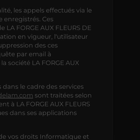
é, les appels effectués via le
e enregistrés. Ces
e de LA FORGE AUX FLEURS DE
on en vigueur, l'utilisateur
ppression des ces
quête par email à
 la société LA FORGE AUX
 dans le cadre des services
sdelam.com
sont traitées selon
ttent à LA FORGE AUX FLEURS
es dans ses applications
de vos droits Informatique et