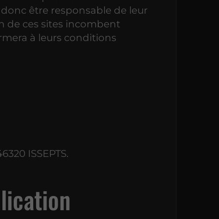
t donc être responsable de leur
ion de ces sites incombent
formera à leurs conditions
, 46320 ISSEPTS.
lication