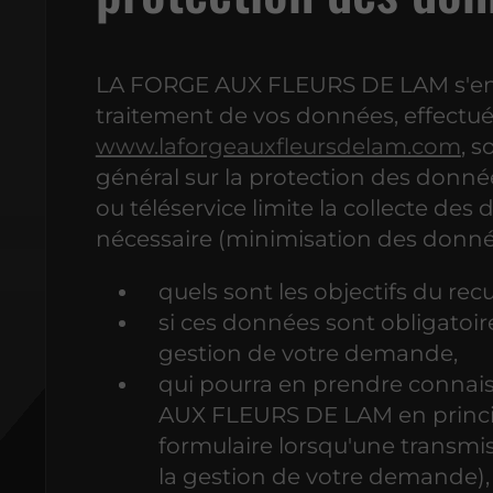
LA FORGE AUX FLEURS DE LAM s'engag
traitement de vos données, effectués
www.laforgeauxfleursdelam.com
, 
général sur la protection des donn
ou téléservice limite la collecte des
nécessaire (minimisation des donné
quels sont les objectifs du rec
si ces données sont obligatoire
gestion de votre demande,
qui pourra en prendre conna
AUX FLEURS DE LAM en princip
formulaire lorsqu'une transmis
la gestion de votre demande),