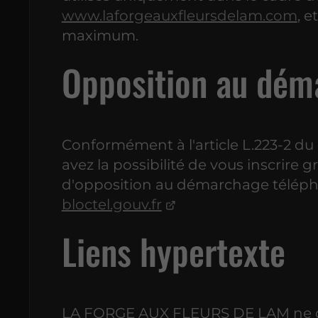
www.laforgeauxfleursdelam.com
, 
maximum.
Opposition au dém
Conformément à l'article L.223-2 
avez la possibilité de vous inscrire g
d'opposition au démarchage télépho
bloctel.gouv.fr
Liens hypertexte
LA FORGE AUX FLEURS DE LAM ne con