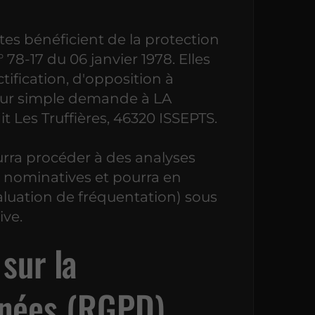
ites bénéficient de la protection
° 78-17 du 06 janvier 1978. Elles
tification, d'opposition à
sur simple demande à LA
Les Truffières, 46320 ISSEPTS.
a procéder à des analyses
nt nominatives et pourra en
aluation de fréquentation) sous
ve.
sur la
nnées (RGPD)