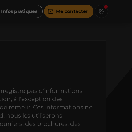
Infos pratiques
Me contacter
egistre pas d'informations
ion, à l'exception des
re de remplir. Ces informations ne
d, nous les utiliserons
urriers, des brochures, des