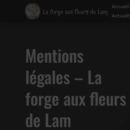
Accueil
Actuali
Mentions
légales – La
forge aux fleurs
de Lam