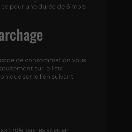
et ce pour une durée de 6 mois
archage
du code de consommation vous
ratuitement sur la liste
nique sur le lien suivant
trôle pas les sites en