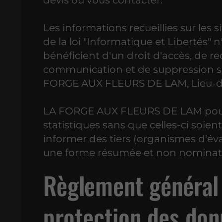
devis ou vous contacter.
Les informations recueillies sur les s
de la loi "Informatique et Libertés" n
bénéficient d'un droit d'accès, de rec
communication et de suppression 
FORGE AUX FLEURS DE LAM, Lieu-dit 
LA FORGE AUX FLEURS DE LAM pourr
statistiques sans que celles-ci soie
informer des tiers (organismes d'év
une forme résumée et non nominati
Règlement général 
protection des do